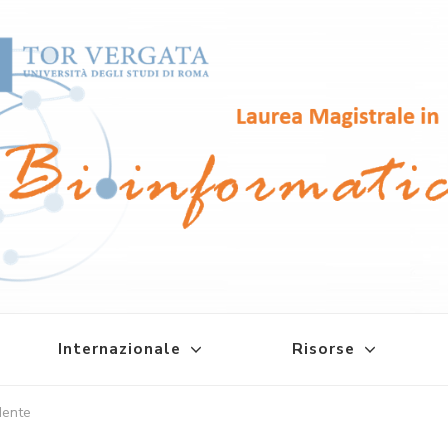
atica
Internazionale
Risorse
dente