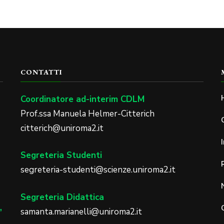
CONTATTI
Coordinatore ad-interim CDLM
Prof.ssa Manuela Helmer-Citterich
citterich@uniroma2.it
Segreteria Studenti
segreteria-studenti@scienze.uniroma2.it
Segreteria Didattica
samanta.marianelli@uniroma2.it
”