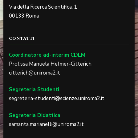
Via della Ricerca Scientifica, 1
00133 Roma
CONTATTI
Coordinatore ad-interim CDLM
Prof.ssa Manuela Helmer-Citterich
citterich@uniroma2.it
Segreteria Studenti
segreteria-studenti@scienze.uniroma2.it
Segreteria Didattica
samanta.marianelli@uniroma2.it