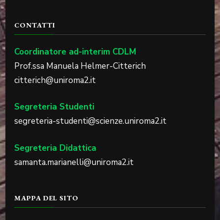
CONTATTI
Coordinatore ad-interim CDLM
Prof.ssa Manuela Helmer-Citterich
citterich@uniroma2.it
Segreteria Studenti
segreteria-studenti@scienze.uniroma2.it
Segreteria Didattica
samanta.marianelli@uniroma2.it
MAPPA DEL SITO