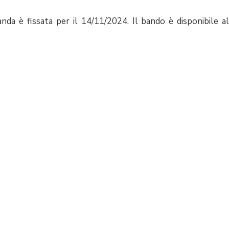
da è fissata per il 14/11/2024. Il bando è disponibile al