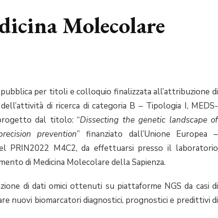
icina Molecolare
ubblica per titoli e colloquio finalizzata all’attribuzione di
ell’attività di ricerca di categoria B – Tipologia I, MEDS-
ogetto dal titolo: “
Dissecting the genetic landscape of
recision prevention
” finanziato dall’Unione Europea –
el PRIN2022 M4C2, da effettuarsi presso il laboratorio
timento di Medicina Molecolare della Sapienza.
razione di dati omici ottenuti su piattaforme NGS da casi di
care nuovi biomarcatori diagnostici, prognostici e predittivi di