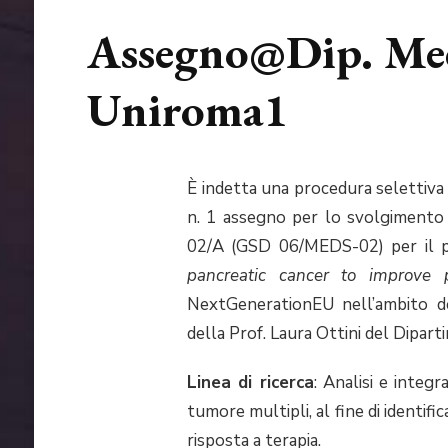
Assegno@Dip. Med
Uniroma1
È indetta una procedura selettiva p
n. 1 assegno per lo svolgimento d
02/A (GSD 06/MEDS-02) per il pr
pancreatic cancer to improve p
NextGenerationEU nell’ambito d
della Prof. Laura Ottini del Dipar
Linea di ricerca
: Analisi e integ
tumore multipli, al fine di identifi
risposta a terapia.