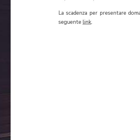
La scadenza per presentare doman
seguente
link
.