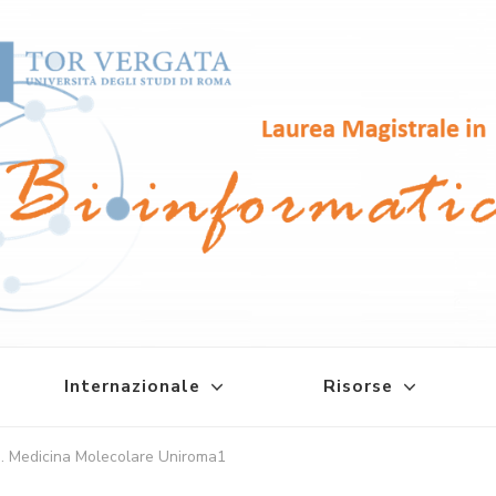
atica
Internazionale
Risorse
 Medicina Molecolare Uniroma1