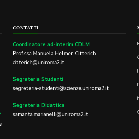
CONTATTI
Coordinatore ad-interim CDLM
Prof.ssa Manuela Helmer-Citterich
citterich@uniroma2.it
Segreteria Studenti
segreteria-studenti@scienze.uniroma2.it
Segreteria Didattica
samanta.marianelli@uniroma2.it
”
e