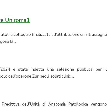
re Uniroma1
toli e colloquio finalizzata all’attribuzione di n. 1 assegno
oria B ...
0/2024 è stata indetta una selezione pubblica per il
 dell’operone Zur negli isolati clinici ...
 Predittiva dell’Unità di Anatomia Patologica vengono