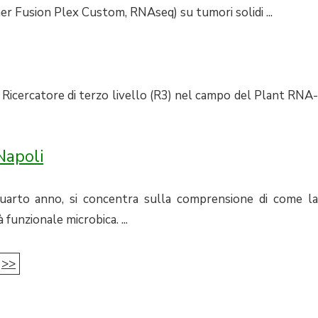
 Fusion Plex Custom, RNAseq) su tumori solidi ...
 Ricercatore di terzo livello (R3) nel campo del Plant RNA-
Napoli
 quarto anno, si concentra sulla comprensione di come la
à funzionale microbica. ...
>>