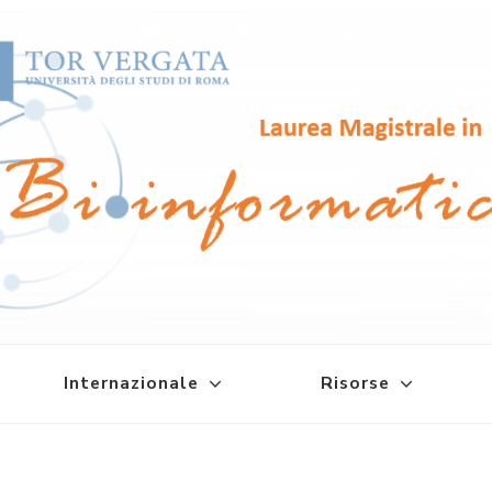
atica
Internazionale
Risorse