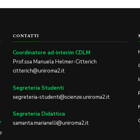
CONTATTI
Coordinatore ad-interim CDLM
Prof.ssa Manuela Helmer-Citterich
citterich@uniroma2.it
Segreteria Studenti
segreteria-studenti@scienze.uniroma2.it
Segreteria Didattica
samanta.marianelli@uniroma2.it
”
e