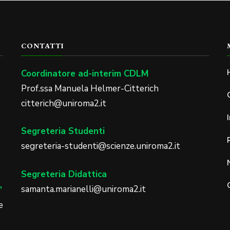
CONTATTI
Coordinatore ad-interim CDLM
Prof.ssa Manuela Helmer-Citterich
citterich@uniroma2.it
Segreteria Studenti
segreteria-studenti@scienze.uniroma2.it
Segreteria Didattica
samanta.marianelli@uniroma2.it
”
e