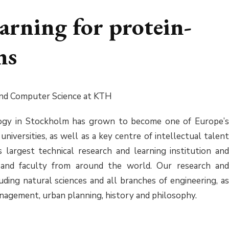
arning for protein-
ns
 and Computer Science at KTH
ogy in Stockholm has grown to become one of Europe’s
universities, as well as a key centre of intellectual talent
largest technical research and learning institution and
 and faculty from around the world. Our research and
uding natural sciences and all branches of engineering, as
management, urban planning, history and philosophy.