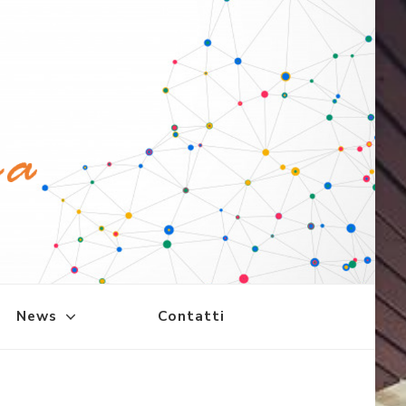
News
Contatti