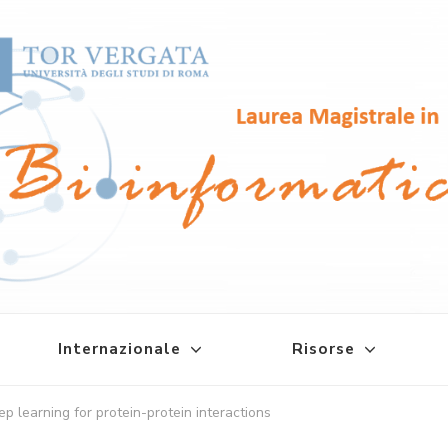
atica
Internazionale
Risorse
p learning for protein-protein interactions